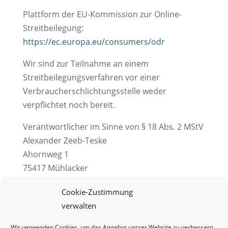
Plattform der EU-Kommission zur Online-
Streitbeilegung:
https://ec.europa.eu/consumers/odr
Wir sind zur Teilnahme an einem
Streitbeilegungsverfahren vor einer
Verbraucherschlichtungsstelle weder
verpflichtet noch bereit.
Verantwortlicher im Sinne von § 18 Abs. 2 MStV
Alexander Zeeb-Teske
Ahornweg 1
75417 Mühlacker
Telefon 07041 8281574
Cookie-Zustimmung
mailing@alexanderzeeb.com
verwalten
Wir verwenden Cookies, um das Angebot unsrer Website zu verbessern.