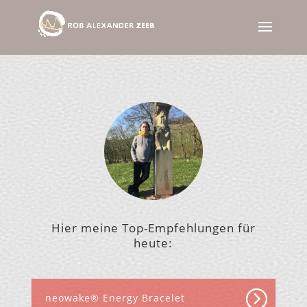
Hier meine Top-Empfehlungen für
heute:
neowake® Energy Bracelet